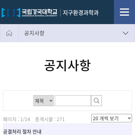
공지사항
공지사항
교과과정
공지사항
전공소개
입학안내
페이지 : 1/14 총게시물 : 271
공결처리 절차 안내