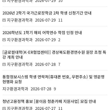
지구환경과학과
2026-07-29
10
2026년 2학기 국가근로장학금 2차 학생 신청기간 안내
지구환경과학과
2026-07-29
11
2026학년도 1학기 해외 어학연수 학점 인정 안내
지구환경과학과
2026-07-29
2
[글로컬대학(K-ER협업센터)] 경상북도환경연수원 원장 초청 특
강 개최 안내
지구환경과학과
2026-07-28
7
통합정보시스템 학생 연락처(휴대폰 번호, 우편주소) 및 영문명
현행화 요청
지구환경과학과
2026-07-28
9
청년고용정책 홍보 [꿈이음 청춘카페 지원사업] 모집 안내
지구환경과학과
2026-07-27
11