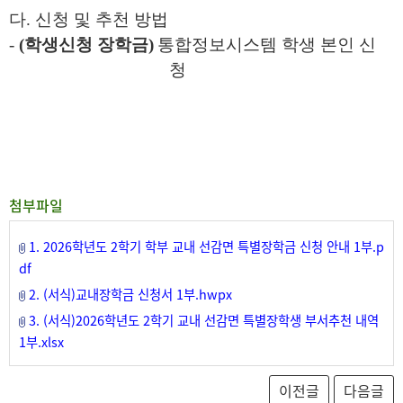
다
.
신청 및 추천 방법
-
(
학생신청 장학금
)
통합정보시스템 학생 본인 신
청
첨부파일
1. 2026학년도 2학기 학부 교내 선감면 특별장학금 신청 안내 1부.p
df
2. (서식)교내장학금 신청서 1부.hwpx
3. (서식)2026학년도 2학기 교내 선감면 특별장학생 부서추천 내역
1부.xlsx