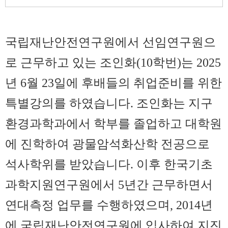
국립재난안전연구원에서 선임연구원으
로 근무하고 있는 조인화
(10
학번
)
는 2025
년 6월 23일에 후배들의 취업준비를 위한
특별강의를 하였습니다. 조인화는 지구
환경과학과에서 학부를 졸업하고 대학원
에 진학하여 광물암석화산학 전공으로
석사학위를 받았습니다
.
이후 한국기초
과학지원연구원에서
5
년간 근무하면서
연대측정 업무를 수행하였으며
, 2014
년
에 국립재난안전연구원에 입사하여 지진