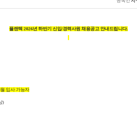
등록인
지
플랜텍 2026년 하반기 신입/경력사원 채용공고 안내드립니다.
.8월 입사 가능자
상)