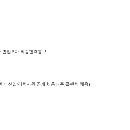
2차 면접 5차-최종합격통보
하반기 신입/경력사원 공개 채용 | (주)플랜텍 채용
)