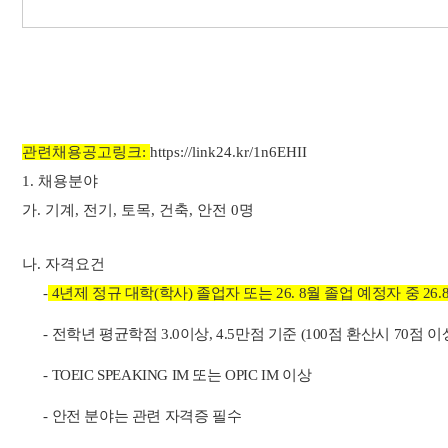
관련채용공고링크:
https://link24.kr/1n6EHII
1. 채용분야
가. 기계, 전기, 토목, 건축, 안전 0명
나. 자격요건
-
4년제 정규 대학(학사) 졸업자 또는 26. 8월 졸업 예정자 중 26
- 전학년 평균학점 3.0이상, 4.5만점 기준 (100점 환산시 70점 이
- TOEIC SPEAKING IM 또는 OPIC IM 이상
- 안전 분야는 관련 자격증 필수