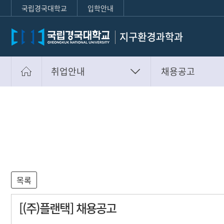
국립경국대학교
입학안내
취업안내
채용공고
학과안내
채용공고
학사안내
취업정보
취업안내
대학원
커뮤니티
부가정보
[(주)플랜택] 채용공고