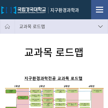
교과목 로드맵
교과목 로드맵
교과과정
교과목 로드맵
졸업이수학점